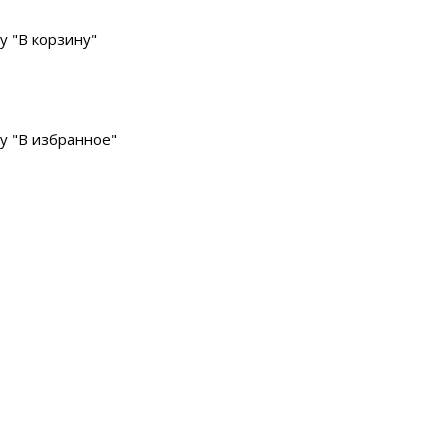
у "В корзину"
у "В избранное"