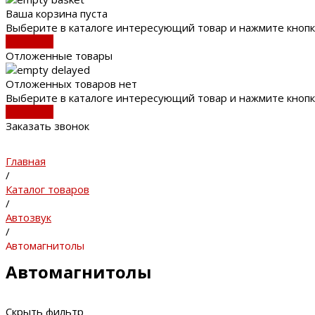
Ваша корзина пуста
Выберите в каталоге интересующий товар и нажмите кнопк
В каталог
Отложенные товары
Отложенных товаров нет
Выберите в каталоге интересующий товар и нажмите кнопк
В каталог
Заказать звонок
Главная
/
Каталог товаров
/
Автозвук
/
Автомагнитолы
Автомагнитолы
Скрыть фильтр