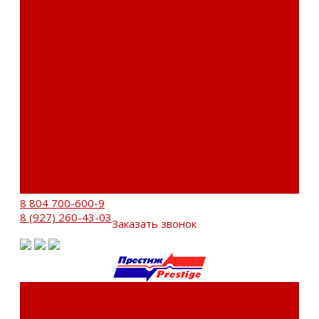
Сервисный центр
Установочный центр
Доставка и оплата
Пункты выдачи
О компании
Дипломы и сертификаты
Фотогалерея
Бренды
Новости
Акции
Реквизиты
Отзывы
Контакты
Поиск
8 804 700-600-9
8 (927) 260-43-03
Заказать звонок
Каталог товаров
Автозвук