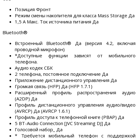
Позиция Фронт
Режим смены накопителя для класса Mass Storage Да
1,5 А Макс. Ток источника питания Да
Bluetooth®
Встроенный Bluetooth® Да (версия 4.2, включая
проводной микрофон)
*Доступные функции зависят от мобильного
телефона.
Аудио кодек СБК
2 телефона, постоянное подключение Да
Приложение дистанционного управления Да
Громкая связь (HFP) Да (HFP 1.7.1)
Расширенный профиль распространения аудио
(A2DP) Да
Профиль дистанционного управления аудио/видео
(AVRCP) Да (AVRCP 1.6.1)
Профиль доступа к телефонной книге (PBAP) Да
5 BT-Audio Connection [JVC Streaming DJ] Да
Голосовой набор_ Да
* Требуется мобильный телефон с поддержкой