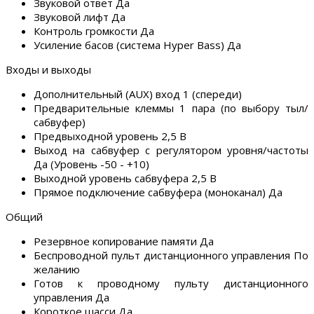
Звуковой ответ Да
Звуковой лифт Да
Контроль громкости Да
Усиление басов (система Hyper Bass) Да
Входы и выходы
Дополнительный (AUX) вход 1 (спереди)
Предварительные клеммы 1 пара (по выбору тыл/
сабвуфер)
Предвыходной уровень 2,5 В
Выход на сабвуфер с регулятором уровня/частоты
Да (Уровень -50 - +10)
Выходной уровень сабвуфера 2,5 В
Прямое подключение сабвуфера (моноканал) Да
Общий
Резервное копирование памяти Да
Беспроводной пульт дистанционного управления По
желанию
Готов к проводному пульту дистанционного
управления Да
Короткое шасси Да