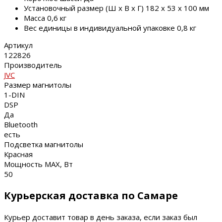
Установочный размер (Ш x В x Г) 182 х 53 х 100 мм
Масса 0,6 кг
Вес единицы в индивидуальной упаковке 0,8 кг
Артикул
122826
Производитель
JVC
Размер магнитолы
1-DIN
DSP
Да
Bluetooth
есть
Подсветка магнитолы
Красная
Мощность MAX, Вт
50
Курьерская доставка по Самаре
Курьер доставит товар в день заказа, если заказ был