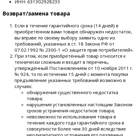
ИНН: 631302928233
Возврат/замена товара
Если в течение гарантийного срока (14 дней) в
приобретённом вами товаре обнаружен недостаток,
вы вправе по своему выбору заявить одно из
требований, указанных в ст. 18 Закона РФ от
07.02.1992 № 2300-1 «О защите прав потребителей».
При этом, если приобретённый товар относится к
технически сложным и входит в перечень,
утверждённый Постановлением от 10 ноября 2011 г.
№ 924, то по истечении 15 дней с момента покупки
предъявление указанных требований возможно в
случаях:
обнаружения существенного недостатка
товара;
нарушения установленных настоящим Законом
сроков устранения недостатков товара;
невозможности использования товара в
течение каждого года гарантийного срока в
совокупности более чем 30 дней вследствие
неоднократного устранения его различных