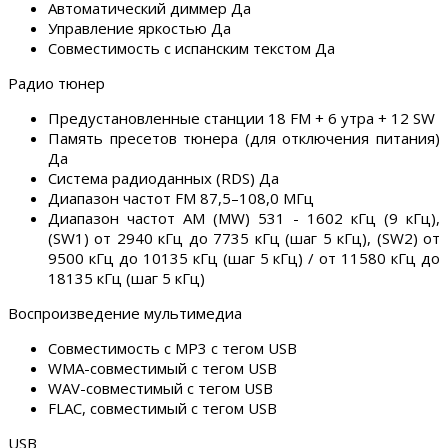
Автоматический диммер Да
Управление яркостью Да
Совместимость с испанским текстом Да
Радио тюнер
Предустановленные станции 18 FM + 6 утра + 12 SW
Память пресетов тюнера (для отключения питания)
Да
Система радиоданных (RDS) Да
Диапазон частот FM 87,5–108,0 МГц
Диапазон частот AM (MW) 531 - 1602 кГц (9 кГц),
(SW1) от 2940 кГц до 7735 кГц (шаг 5 кГц), (SW2) от
9500 кГц до 10135 кГц (шаг 5 кГц) / от 11580 кГц до
18135 кГц (шаг 5 кГц)
Воспроизведение мультимедиа
Совместимость с MP3 с тегом USB
WMA-совместимый с тегом USB
WAV-совместимый с тегом USB
FLAC, совместимый с тегом USB
USB