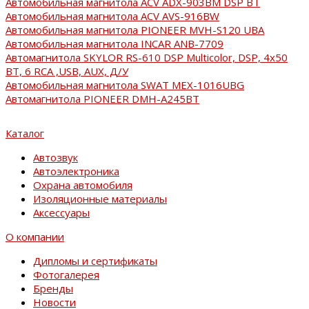
Автомобильная магнитола ACV ADX-903BM DSP BT
Автомобильная магнитола ACV AVS-916BW
Автомобильная магнитола PIONEER MVH-S120 UBA
Автомобильная магнитола INCAR ANB-7709
Автомагнитола SKYLOR RS-610 DSP Multicolor, DSP, 4x50
BT, 6 RCA ,USB, AUX, Д/У
Автомобильная магнитола SWAT MEX-1016UBG
Автомагнитола PIONEER DMH-A245BT
Каталог
Автозвук
Автоэлектроника
Охрана автомобиля
Изоляционные материалы
Аксессуары
О компании
Дипломы и сертификаты
Фотогалерея
Бренды
Новости