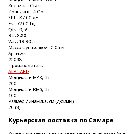
Корзина : Сталь
Импеданс : 4 Ом
SPL : 87,00 дБ
Fs : 52,00 Гц
Qts : 0,59
BL : 8,80
Vas : 13,30 л
Масса с упаковкой : 2,05 кг
Артикул
22098
Производитель
ALPHARD
Мощность MAX, Вт
200
Мощность RMS, Вт
100
Размер динамика, см (дюймы)
20 (8)
Курьерская доставка по Самаре
Курьер доставит товар в день заказа, если заказ был