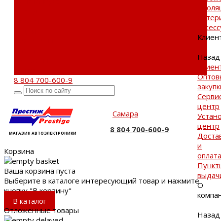
Фотогалерея
Изоля
Бренды
матер
Новости
Аксес
Акции
Клиен
Реквизиты
Отзывы
Назад
Контакты
Клиен
Поиск
Оптов
8 804 700-600-9
закупк
Серви
центр
Самара
Устан
центр
8 804 700-600-9
МАГАЗИН АВТОЭЛЕКТРОНИКИ
Доста
и
Корзина
оплат
Пункт
Ваша корзина пуста
выдач
Выберите в каталоге интересующий товар и нажмите
О
кнопку "В корзину"
компа
В каталог
Отложенные товары
Назад