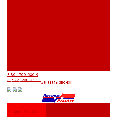
Сервисный центр
Установочный центр
Доставка и оплата
Пункты выдачи
О компании
Дипломы и сертификаты
Фотогалерея
Бренды
Новости
Акции
Реквизиты
Отзывы
Контакты
Поиск
8 804 700-600-9
8 (927) 260-43-03
Заказать звонок
Каталог товаров
Автозвук