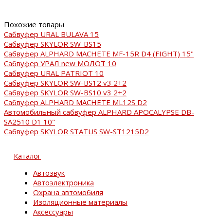
Похожие товары
Сабвуфер URAL BULAVA 15
Сабвуфер SKYLOR SW-BS15
Сабвуфер ALPHARD MACHETE MF-15R D4 (FIGHT) 15"
Сабвуфер УРАЛ new MOЛOT 10
Сабвуфер URAL PATRIOT 10
Сабвуфер SKYLOR SW-BS12 v3 2+2
Сабвуфер SKYLOR SW-BS10 v3 2+2
Сабвуфер ALPHARD MACHETE ML12S D2
Автомобильный сабвуфер ALPHARD APOCALYPSE DB-
SA2510 D1 10"
Сабвуфер SKYLOR STATUS SW-ST1215D2
Каталог
Автозвук
Автоэлектроника
Охрана автомобиля
Изоляционные материалы
Аксессуары