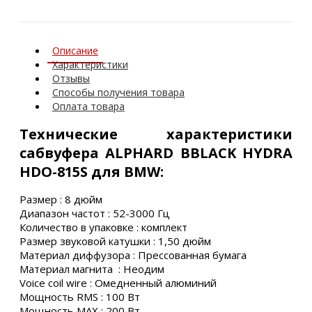
Описание
Характеристики
Отзывы
Способы получения товара
Оплата товара
Технические характеристики
сабвуфера ALPHARD BBLACK HYDRA
HDO-815S для BMW:
Размер : 8 дюйм
Диапазон частот : 52-3000 Гц
Количество в упаковке : комплект
Размер звуковой катушки : 1,50 дюйм
Материал диффузора : Прессованная бумага
Материал магнита : Неодим
Voice coil wire : Омедненный алюминий
Мощность RMS : 100 Вт
Мощность MAX : 200 Вт