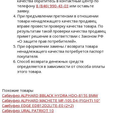
качества обратитесь в контактный центр по
телефону
8 (846) 990-43-03
или оставьте
заявку.
При предъявлении претензии в отношении
товара ненадлежащего качества продавец
вправе провести проверку качества товара. По
результатам такой проверки качества продавец
примет решение в соответствии с Законом РФ
«О защите прав потребителей».
При оформлении замены / возврата товара
ненадлежащего качества потребуется паспорт
покупателя.
Способ возврата денежных средств
определяется в зависимости от способа оплаты
этого товара.
Похожие товары
Сабвуфер ALPHARD BBLACK HYDRA HDO-815S BMW
Сабвуфер ALPHARD MACHETE MF-10S D4 (FIGHT) 10"
Савбуфер EDGE EDB12D2LITE-E0 (2+2)
Сабвуфер URAL PATRIOT 10