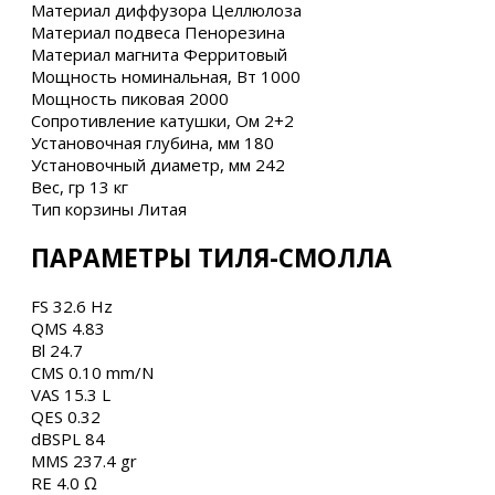
Материал диффузора Целлюлоза
Материал подвеса Пенорезина
Материал магнита Ферритовый
Мощность номинальная, Вт 1000
Мощность пиковая 2000
Сопротивление катушки, Ом 2+2
Установочная глубина, мм 180
Установочный диаметр, мм 242
Вес, гр 13 кг
Тип корзины Литая
ПАРАМЕТРЫ ТИЛЯ-СМОЛЛА
FS 32.6 Hz
QMS 4.83
Bl 24.7
CMS 0.10 mm/N
VAS 15.3 L
QES 0.32
dBSPL 84
MMS 237.4 gr
RE 4.0 Ω