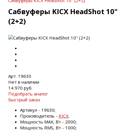
Сабвуферы KICX HeadShot 10" (2+2)
Сабвуферы KICX HeadShot 10"
(2+2)
Арт. 19630
Нет в наличии
14 970 руб.
Подобрать аналог
Быстрый заказ
Артикул - 19630;
Производитель -
KICX
;
Мощность MAX, Вт - 2000;
Мощность RMS, Вт - 1000;