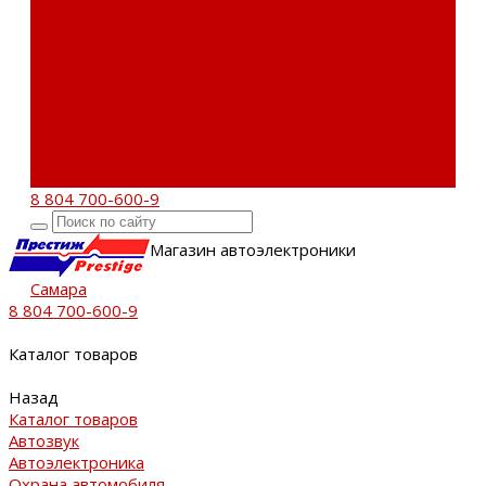
Дипломы и сертификаты
Фотогалерея
Бренды
Новости
Акции
Реквизиты
Отзывы
Контакты
Поиск
8 804 700-600-9
Магазин автоэлектроники
Самара
8 804 700-600-9
Каталог товаров
Назад
Каталог товаров
Автозвук
Автоэлектроника
Охрана автомобиля