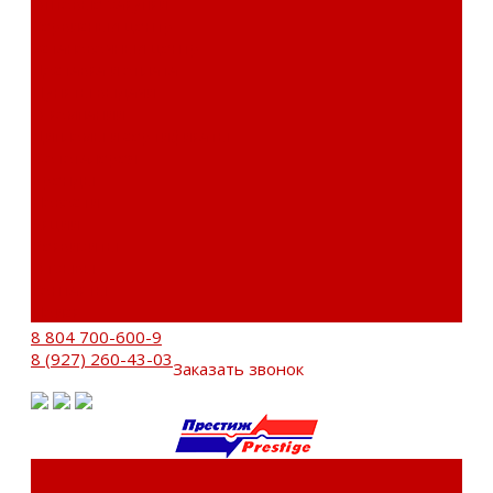
Оптовые закупки
Сервисный центр
Установочный центр
Доставка и оплата
Пункты выдачи
О компании
Дипломы и сертификаты
Фотогалерея
Бренды
Новости
Акции
Реквизиты
Отзывы
Контакты
Поиск
8 804 700-600-9
8 (927) 260-43-03
Заказать звонок
Каталог товаров