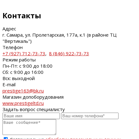
Контакты
Адрес
г. Самара, ул. Пролетарская, 177а, к.1 (в районе ТЦ
"Вертикаль")
Телефон
+7 (927) 712-73-73
,
8 (846) 922-73-73
Режим работы
Пн-Пт: с 9:00 до 18:00
Сб: с 9:00 до 16:00
Вск: выходной
E-mail
prestige163@bk.ru
Магазин допоборудования
www.prestigeltd.ru
Задать вопрос специалисту