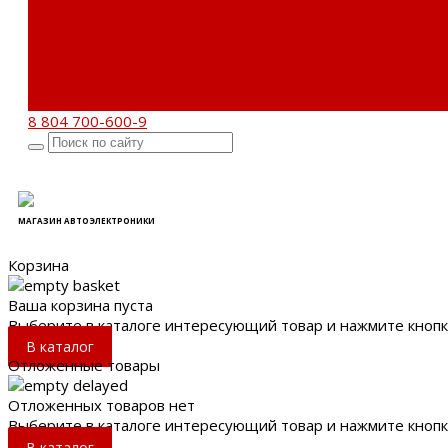
Новости
Акции
Реквизиты
Отзывы
Контакты
Поиск
8 804 700-600-9
МАГАЗИН АВТОЭЛЕКТРОНИКИ
Корзина
Ваша корзина пуста
Выберите в каталоге интересующий товар и нажмите кнопк
В каталог
Отложенные товары
Отложенных товаров нет
Выберите в каталоге интересующий товар и нажмите кнопк
В каталог