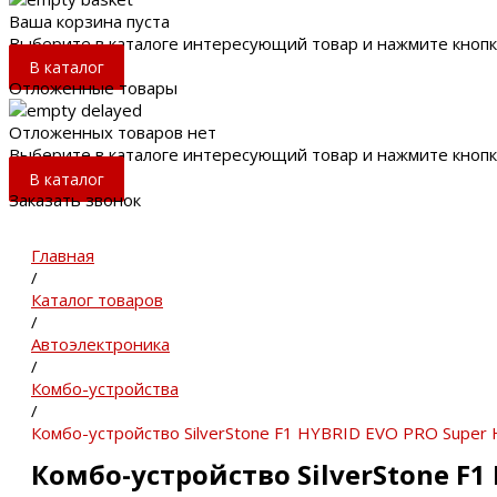
Ваша корзина пуста
Выберите в каталоге интересующий товар и нажмите кнопк
В каталог
Отложенные товары
Отложенных товаров нет
Выберите в каталоге интересующий товар и нажмите кнопк
В каталог
Заказать звонок
Главная
/
Каталог товаров
/
Автоэлектроника
/
Комбо-устройства
/
Комбо-устройство SilverStone F1 HYBRID EVO PRO Super
Комбо-устройство SilverStone F1