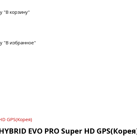
у "В корзину"
у "В избранное"
 HD GPS(Корея)
 HYBRID EVO PRO Super HD GPS(Корея