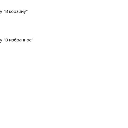
у "В корзину"
у "В избранное"