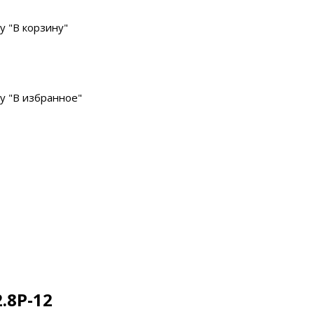
у "В корзину"
у "В избранное"
.8P-12