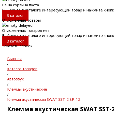
Ваша корзина пуста
Выберите в каталоге интересующий товар и нажмите кнопк
В каталог
Отложенные товары
Отложенных товаров нет
Выберите в каталоге интересующий товар и нажмите кнопк
В каталог
Заказать звонок
Главная
/
Каталог товаров
/
Автозвук
/
Клеммы акустические
/
Клемма акустическая SWAT SST-2.8P-12
Клемма акустическая SWAT SST-2