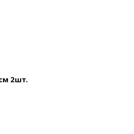
см 2шт.