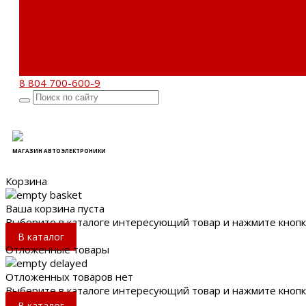
Новости
Акции
Реквизиты
Отзывы
Контакты
Поиск
8 804 700-600-9
МАГАЗИН АВТОЭЛЕКТРОНИКИ
Корзина
Ваша корзина пуста
Выберите в каталоге интересующий товар и нажмите кнопк
В каталог
Отложенные товары
Отложенных товаров нет
Выберите в каталоге интересующий товар и нажмите кнопк
В каталог