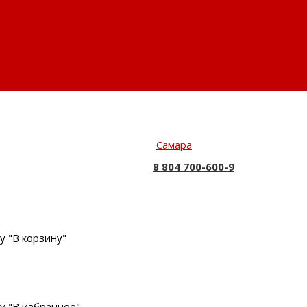
Самара
8 804 700-600-9
у "В корзину"
у "В избранное"