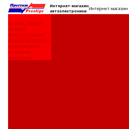
Интернет-
магазин
Интернет-магазин
автоэлектроники
Каталог товаров
Автозвук
Автоэлектроника
Охрана автомобиля
Изоляционные
материалы
Аксессуары
Клиентам
Оптовые закупки
Сервисный центр
Установочный
центр
Доставка и оплата
Пункты выдачи
О компании
Дипломы и
сертификаты