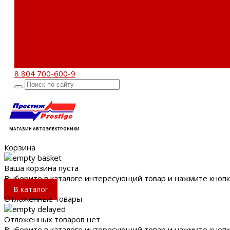
Бренды
Новости
Акции
Реквизиты
Отзывы
Контакты
Поиск
8 804 700-600-9
МАГАЗИН АВТОЭЛЕКТРОНИКИ
Корзина
Ваша корзина пуста
Выберите в каталоге интересующий товар и нажмите кнопк
В каталог
Отложенные товары
Отложенных товаров нет
Выберите в каталоге интересующий товар и нажмите кнопк