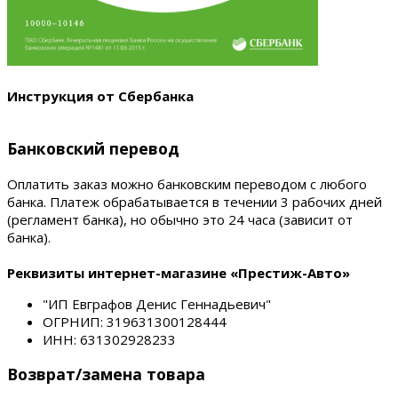
Инструкция от Сбербанка
Банковский перевод
Оплатить заказ можно банковским переводом с любого
банка. Платеж обрабатывается в течении 3 рабочих дней
(регламент банка), но обычно это 24 часа (зависит от
банка).
Реквизиты интернет-магазине «Престиж-Авто»
"ИП Евграфов Денис Геннадьевич"
ОГРНИП: 319631300128444
ИНН: 631302928233
Возврат/замена товара