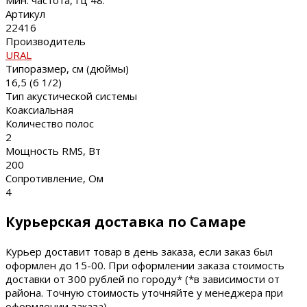
Мин. частота, Гц 48.
Артикул
22416
Производитель
URAL
Типоразмер, см (дюймы)
16,5 (6 1/2)
Тип акустической системы
Коаксиальная
Количество полос
2
Мощность RMS, Вт
200
Сопротивление, Ом
4
Курьерская доставка по Самаре
Курьер доставит товар в день заказа, если заказ был
оформлен до 15-00. При оформлении заказа стоимость
доставки от 300 рублей по городу* (*в зависимости от
района. Точную стоимость уточняйте у менеджера при
оформлении заказа).