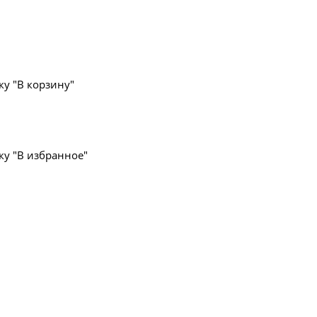
у "В корзину"
ку "В избранное"