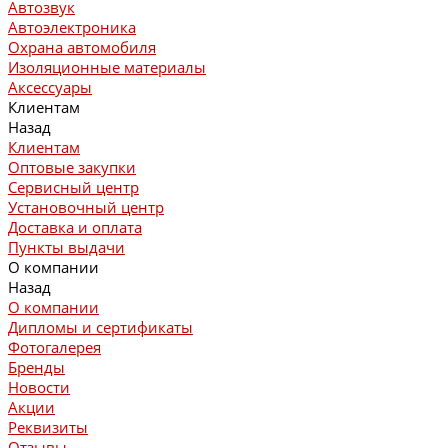
Автозвук
Автоэлектроника
Охрана автомобиля
Изоляционные материалы
Аксессуары
Клиентам
Назад
Клиентам
Оптовые закупки
Сервисный центр
Установочный центр
Доставка и оплата
Пункты выдачи
О компании
Назад
О компании
Дипломы и сертификаты
Фотогалерея
Бренды
Новости
Акции
Реквизиты
Отзывы