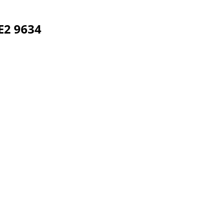
E2 9634