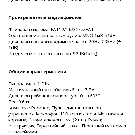
Проигрыватель медиафайлов
Файловая система: FAT12/16/32/exFAT
Соотношение сигнал-шум аудио: MNO 1мВ 64dB
Диапазон воспроизводимых частот: 20Hz-20kHz (±
1dB)
Разделение стерео-каналов: 92dB(1кГц)
Общие характеристики
Типоразмер: 1 DIN
Максимальный потребляемый ток: 7,5А
Диапазон рабочих температур: -0 - +60°С
Вес: 0.6 кг
Комплект: Ресивер; Пульт дистанционного
управления; Микрофон; ISO коннекторы; Монтажная
корзина; Ключи для монтажа (2 шт); Рамка;
Инструкция; Гарантийный талон; Печатный материал
с наклейками