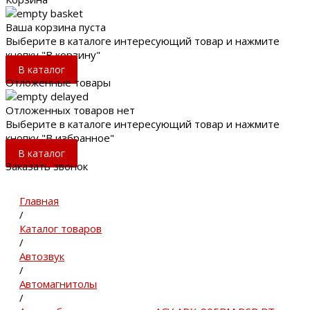
Ваша корзина пуста
Выберите в каталоге интересующий товар и нажмите
кнопку "В корзину"
В каталог
Отложенные товары
Отложенных товаров нет
Выберите в каталоге интересующий товар и нажмите
кнопку "В избранное"
В каталог
Заказать звонок
Главная
/
Каталог товаров
/
Автозвук
/
Автомагнитолы
/