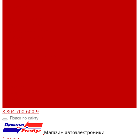
Аксессуары
Клиентам
Оптовые закупки
Сервисный центр
Установочный центр
Доставка и оплата
Пункты выдачи
О компании
Дипломы и сертификаты
Фотогалерея
Бренды
Новости
Акции
Реквизиты
Отзывы
Контакты
Поиск
8 804 700-600-9
Магазин автоэлектроники
Самара