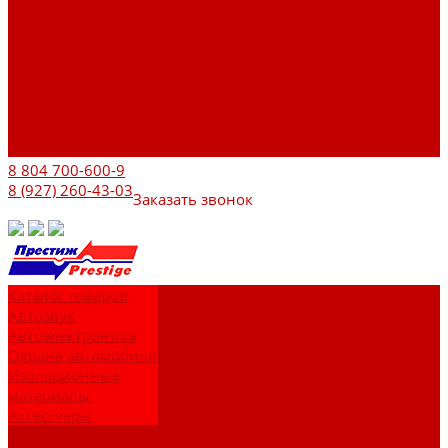
Фотогалерея
Бренды
Новости
Акции
Реквизиты
Отзывы
Контакты
Поиск
8 804 700-600-9
8 (927) 260-43-03
Заказать звонок
Каталог товаров
Автозвук
Автоэлектроника
Охрана автомобиля
Изоляционные
материалы
Аксессуары
Клиентам