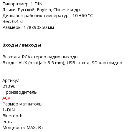
Типоразмер: 1 DIN
Языки: Русский, English, Chinese и др.
Диапазон рабочих температур: -10 +60 °С
Вес: 0,4 кг
Размеры: 178x90x50 мм
Входы / выходы
Выходы: RCA стерео аудио выходы
Входы: AUX (mini Jack 3.5 mm), USB - вход, SD-картридер
Артикул
21396
Производитель
ACV
Размер магнитолы
1-DIN
Bluetooth
есть
Мощность MAX, Вт