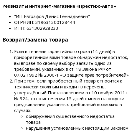
Реквизиты интернет-магазине «Престиж-Авто»
"ИП Евграфов Денис Геннадьевич"
ОГРНИП: 319631300128444
ИНН: 631302928233
Возврат/замена товара
Если в течение гарантийного срока (14 дней) в
приобретённом вами товаре обнаружен недостаток,
вы вправе по своему выбору заявить одно из
требований, указанных в ст. 18 Закона РФ от
07.02.1992 № 2300-1 «О защите прав потребителей».
При этом, если приобретённый товар относится к
технически сложным и входит в перечень,
утверждённый Постановлением от 10 ноября 2011 г.
№ 924, то по истечении 15 дней с момента покупки
предъявление указанных требований возможно в
случаях:
обнаружения существенного недостатка
товара;
нарушения установленных настоящим Законом