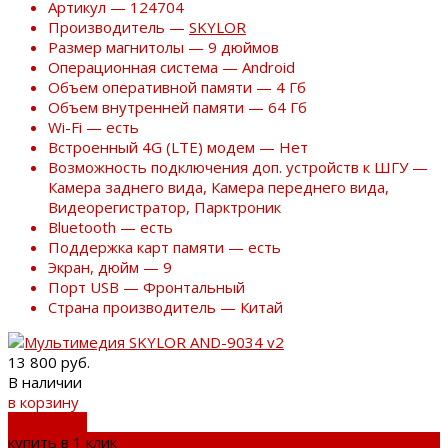
Артикул — 124704
Производитель —
SKYLOR
Размер магнитолы — 9 дюймов
Операционная система — Android
Объем оперативной памяти — 4 Гб
Объем внутренней памяти — 64 Гб
Wi-Fi — есть
Встроенный 4G (LTE) модем — Нет
Возможность подключения доп. устройств к ШГУ —
Камера заднего вида, Камера переднего вида,
Видеорегистратор, Парктроник
Bluetooth — есть
Поддержка карт памяти — есть
Экран, дюйм — 9
Порт USB — Фронтальный
Страна производитель — Китай
13 800 руб.
В наличии
в корзину
добавлено
купить в 1 клик