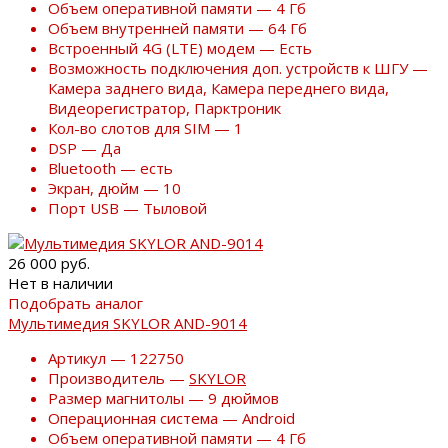
Объем оперативной памяти — 4 Гб
Объем внутренней памяти — 64 Гб
Встроенный 4G (LTE) модем — Есть
Возможность подключения доп. устройств к ШГУ —
Камера заднего вида, Камера переднего вида,
Видеорегистратор, Парктроник
Кол-во слотов для SIM — 1
DSP — Да
Bluetooth — есть
Экран, дюйм — 10
Порт USB — Тыловой
26 000 руб.
Нет в наличии
Подобрать аналог
Мультимедия SKYLOR AND-9014
Артикул — 122750
Производитель —
SKYLOR
Размер магнитолы — 9 дюймов
Операционная система — Android
Объем оперативной памяти — 4 Гб