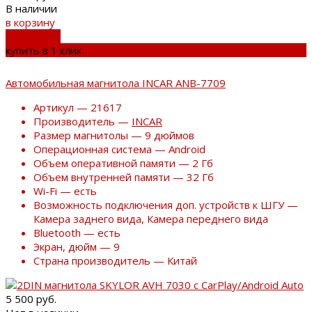
В наличии
в корзину
добавлено
купить в 1 клик
Автомобильная магнитола INCAR ANB-7709
Артикул — 21617
Производитель —
INCAR
Размер магнитолы — 9 дюймов
Операционная система — Android
Объем оперативной памяти — 2 Гб
Объем внутренней памяти — 32 Гб
Wi-Fi — есть
Возможность подключения доп. устройств к ШГУ —
Камера заднего вида, Камера переднего вида
Bluetooth — есть
Экран, дюйм — 9
Страна производитель — Китай
5 500 руб.