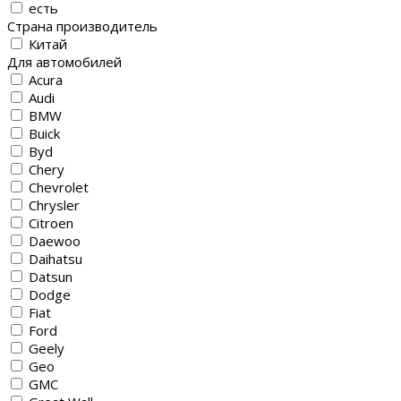
есть
Страна производитель
Китай
Для автомобилей
Acura
Audi
BMW
Buick
Byd
Chery
Chevrolet
Chrysler
Citroen
Daewoo
Daihatsu
Datsun
Dodge
Fiat
Ford
Geely
Geo
GMC