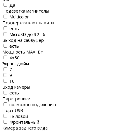
Да
Подсветка магнитолы
Multicolor
Поддержка карт памяти
есть
MicroSD до 32 Гб
Выход на сабвуфер
есть
Мощность MAX, Вт
4х50
Экран, дюйм
7
9
10
Вход камеры
есть
Парктроники
возможно подключить
Порт USB
Тыловой
Фронтальный
Камера заднего вида