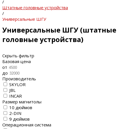
/
Штатные головные устройства
/
Универсальные ШГУ
Универсальные ШГУ (штатные
головные устройства)
Скрыть фильтр
Базовая цена
от
до
Производитель
SKYLOR
JBL
INCAR
Размер магнитолы
10 дюймов
2-DIN
9 дюймов
Операционная система