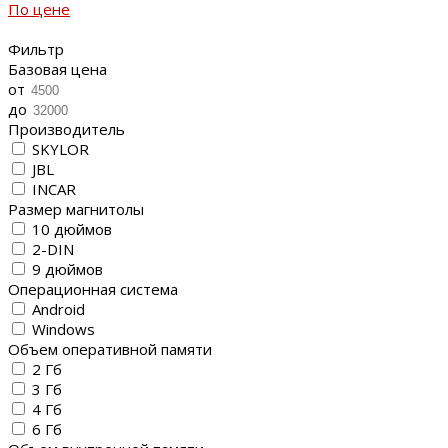
По цене
Фильтр
Базовая цена
от
до
Производитель
SKYLOR
JBL
INCAR
Размер магнитолы
10 дюймов
2-DIN
9 дюймов
Операционная система
Android
Windows
Объем оперативной памяти
2 Гб
3 Гб
4 Гб
6 Гб