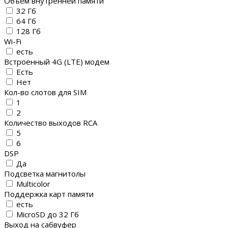
Объем внутренней памяти
32 Гб
64 Гб
128 Гб
Wi-Fi
есть
Встроенный 4G (LTE) модем
Есть
Нет
Кол-во слотов для SIM
1
2
Количество выходов RCA
5
6
DSP
Да
Подсветка магнитолы
Multicolor
Поддержка карт памяти
есть
MicroSD до 32 Гб
Выход на сабвуфер