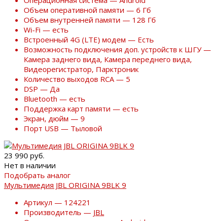
Операционная система — Android
Объем оперативной памяти — 6 Гб
Объем внутренней памяти — 128 Гб
Wi-Fi — есть
Встроенный 4G (LTE) модем — Есть
Возможность подключения доп. устройств к ШГУ —
Камера заднего вида, Камера переднего вида,
Видеорегистратор, Парктроник
Количество выходов RCA — 5
DSP — Да
Bluetooth — есть
Поддержка карт памяти — есть
Экран, дюйм — 9
Порт USB — Тыловой
23 990 руб.
Нет в наличии
Подобрать аналог
Мультимедия JBL ORIGINA 9BLK 9
Артикул — 124221
Производитель —
JBL