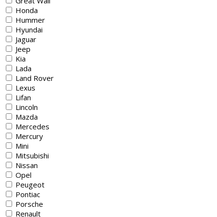
Great Wall
Honda
Hummer
Hyundai
Jaguar
Jeep
Kia
Lada
Land Rover
Lexus
Lifan
Lincoln
Mazda
Mercedes
Mercury
Mini
Mitsubishi
Nissan
Opel
Peugeot
Pontiac
Porsche
Renault