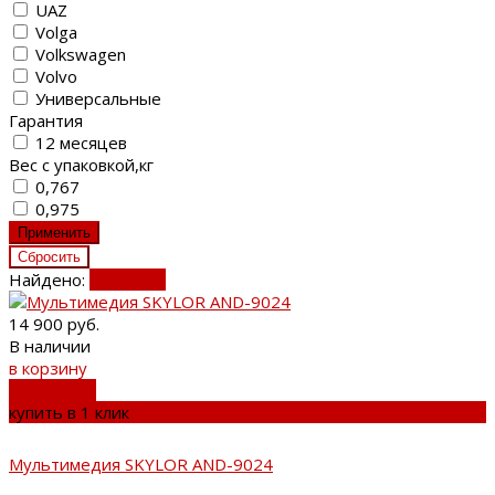
UAZ
Volga
Volkswagen
Volvo
Универсальные
Гарантия
12 месяцев
Вес с упаковкой,кг
0,767
0,975
Найдено:
Показать
14 900 руб.
В наличии
в корзину
добавлено
купить в 1 клик
Мультимедия SKYLOR AND-9024