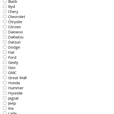
Buick
Byd
Chery
Chevrolet
Chrysler
Citroen
Daewoo
Daihatsu
Datsun
Dodge
Fiat
Ford
Geely
Geo
GMC
Great Wall
Honda
Hummer
Hyundai
Jaguar
Jeep
Kia
Lada