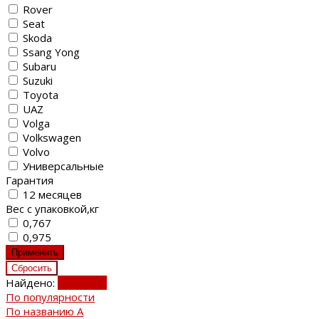
Rover
Seat
Skoda
Ssang Yong
Subaru
Suzuki
Toyota
UAZ
Volga
Volkswagen
Volvo
Универсальные
Гарантия
12 месяцев
Вес с упаковкой,кг
0,767
0,975
Найдено:
Показать
По популярности
По названию
A