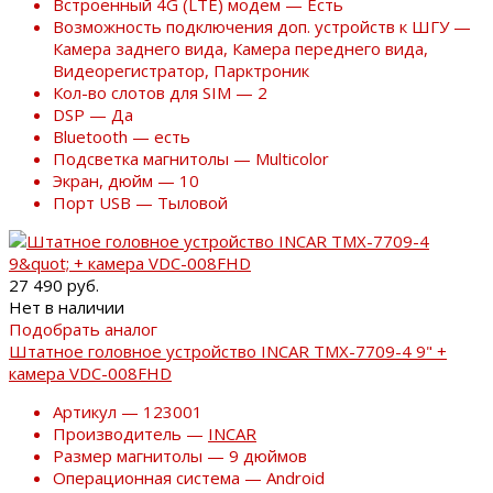
Встроенный 4G (LTE) модем — Есть
Возможность подключения доп. устройств к ШГУ —
Камера заднего вида, Камера переднего вида,
Видеорегистратор, Парктроник
Кол-во слотов для SIM — 2
DSP — Да
Bluetooth — есть
Подсветка магнитолы — Multicolor
Экран, дюйм — 10
Порт USB — Тыловой
27 490 руб.
Нет в наличии
Подобрать аналог
Штатное головное устройство INCAR TMX-7709-4 9" +
камера VDC-008FHD
Артикул — 123001
Производитель —
INCAR
Размер магнитолы — 9 дюймов
Операционная система — Android