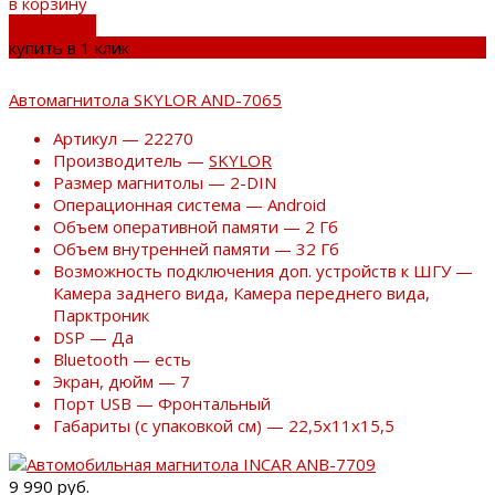
в корзину
добавлено
купить в 1 клик
Автомагнитола SKYLOR AND-7065
Артикул — 22270
Производитель —
SKYLOR
Размер магнитолы — 2-DIN
Операционная система — Android
Объем оперативной памяти — 2 Гб
Объем внутренней памяти — 32 Гб
Возможность подключения доп. устройств к ШГУ —
Камера заднего вида, Камера переднего вида,
Парктроник
DSP — Да
Bluetooth — есть
Экран, дюйм — 7
Порт USB — Фронтальный
Габариты (с упаковкой см) — 22,5x11x15,5
9 990 руб.