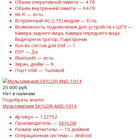
Объем оперативной памяти — 4 Гб
Объем внутренней памяти — 64 Гб
Wi-Fi — есть
Встроенный 4G (LTE) модем — Есть
Возможность подключения доп. устройств к ШГУ —
Камера заднего вида, Камера переднего вида,
Видеорегистратор, Парктроник
Кол-во слотов для SIM — 1
DSP — Да
Bluetooth — есть
Экран, дюйм — 9
Порт USB — Тыловой
25 000 руб.
Нет в наличии
Подобрать аналог
Мультимедия SKYLOR AND-1014
Артикул — 122752
Производитель —
SKYLOR
Размер магнитолы — 10 дюймов
Операционная система — Android