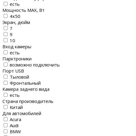
есть
Мощность MAX, Вт
4х50
Экран, дюйм
7
9
10
Вход камеры
есть
Парктроники
возможно подключить
Порт USB
Тыловой
Фронтальный
Камера заднего вида
есть
Страна производитель
Китай
Для автомобилей
Acura
Audi
BMW