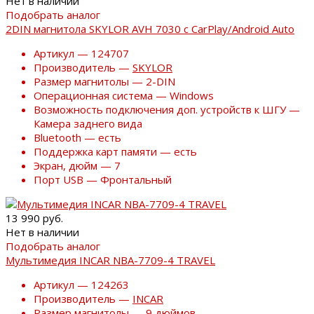
Нет в наличии
Подобрать аналог
2DIN магнитола SKYLOR AVH 7030 с CarPlay/Android Auto
Артикул — 124707
Производитель —
SKYLOR
Размер магнитолы — 2-DIN
Операционная система — Windows
Возможность подключения доп. устройств к ШГУ —
Камера заднего вида
Bluetooth — есть
Поддержка карт памяти — есть
Экран, дюйм — 7
Порт USB — Фронтальный
13 990 руб.
Нет в наличии
Подобрать аналог
Мультимедия INCAR NBA-7709-4 TRAVEL
Артикул — 124263
Производитель —
INCAR
Размер магнитолы — 9 дюймов