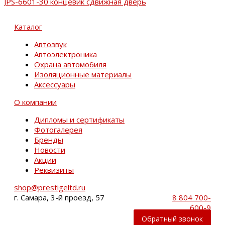
JPS-6601-30 концевик сдвижная дверь
Каталог
Автозвук
Автоэлектроника
Охрана автомобиля
Изоляционные материалы
Аксессуары
О компании
Дипломы и сертификаты
Фотогалерея
Бренды
Новости
Акции
Реквизиты
shop@prestigeltd.ru
г. Самара, 3-й проезд, 57
8 804 700-
600-9
Обратный звонок