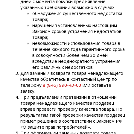
дней с момента покупки предъявление
указанных требований возможно в случаях:
обнаружения существенного недостатка
товара;
нарушения установленных настоящим
Законом сроков устранения недостатков
товара;
невозможности использования товара в
течение каждого года гарантийного срока
в совокупности более чем 30 дней
вследствие неоднократного устранения
его различных недостатков.
Для замены / возврата товара ненадлежащего
качества обратитесь в контактный центр по
телефону
8 (846) 990-43-03
или оставьте
заявку.
При предъявлении претензии в отношении
товара ненадлежащего качества продавец
вправе провести проверку качества товара. По
результатам такой проверки качества продавец
примет решение в соответствии с Законом РФ
«О защите прав потребителей».
При оформлении замены / возврата товара