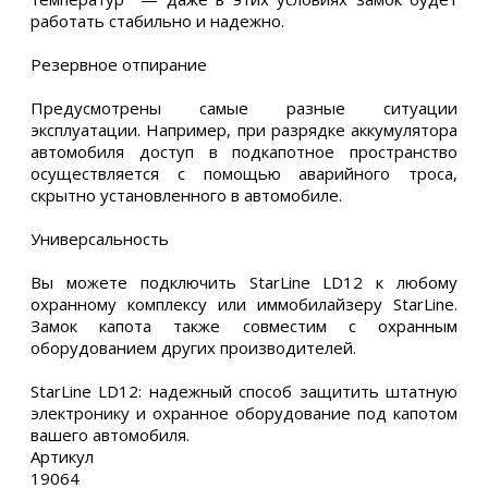
работать стабильно и надежно.
Резервное отпирание
Предусмотрены самые разные ситуации
эксплуатации. Например, при разрядке аккумулятора
автомобиля доступ в подкапотное пространство
осуществляется с помощью аварийного троса,
скрытно установленного в автомобиле.
Универсальность
Вы можете подключить StarLine LD12 к любому
охранному комплексу или иммобилайзеру StarLine.
Замок капота также cовместим с охранным
оборудованием других производителей.
StarLine LD12: надежный способ защитить штатную
электронику и охранное оборудование под капотом
вашего автомобиля.
Артикул
19064