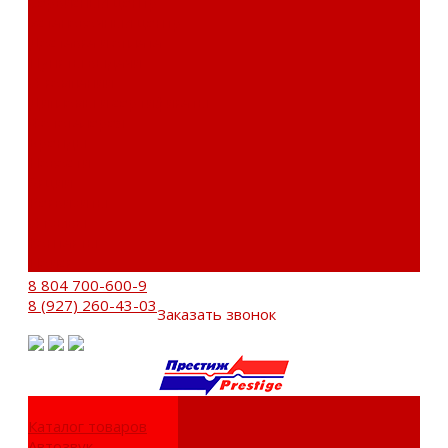
Сервисный центр
Установочный центр
Доставка и оплата
Пункты выдачи
О компании
Дипломы и сертификаты
Фотогалерея
Бренды
Новости
Акции
Реквизиты
Отзывы
Контакты
Поиск
8 804 700-600-9
8 (927) 260-43-03
Заказать звонок
Каталог товаров
Автозвук