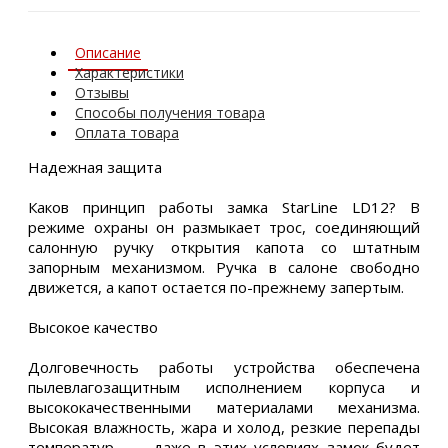
Описание
Характеристики
Отзывы
Способы получения товара
Оплата товара
Надежная защита
Каков принцип работы замка StarLine LD12? В
режиме охраны он размыкает трос, соединяющий
салонную ручку открытия капота со штатным
запорным механизмом. Ручка в салоне свободно
движется, а капот остается по-прежнему запертым.
Высокое качество
Долговечность работы устройства обеспечена
пылевлагозащитным исполнением корпуса и
высококачественными материалами механизма.
Высокая влажность, жара и холод, резкие перепады
температур — даже в этих условиях замок будет