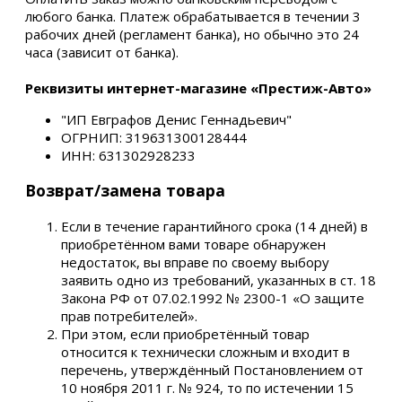
любого банка. Платеж обрабатывается в течении 3
рабочих дней (регламент банка), но обычно это 24
часа (зависит от банка).
Реквизиты интернет-магазине «Престиж-Авто»
"ИП Евграфов Денис Геннадьевич"
ОГРНИП: 319631300128444
ИНН: 631302928233
Возврат/замена товара
Если в течение гарантийного срока (14 дней) в
приобретённом вами товаре обнаружен
недостаток, вы вправе по своему выбору
заявить одно из требований, указанных в ст. 18
Закона РФ от 07.02.1992 № 2300-1 «О защите
прав потребителей».
При этом, если приобретённый товар
относится к технически сложным и входит в
перечень, утверждённый Постановлением от
10 ноября 2011 г. № 924, то по истечении 15