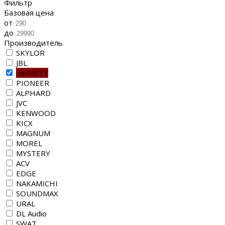
Фильтр
Базовая цена
от
до
Производитель
SKYLOR
JBL
INFINITY
PIONEER
ALPHARD
JVC
KENWOOD
KICX
MAGNUM
MOREL
MYSTERY
ACV
EDGE
NAKAMICHI
SOUNDMAX
URAL
DL Audio
SWAT