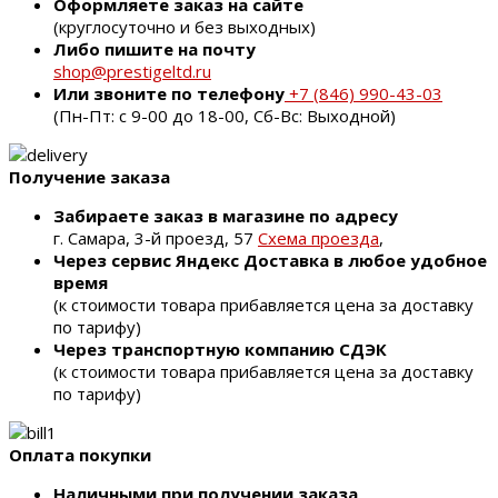
Оформляете заказ на сайте
(круглосуточно и без выходных)
Либо пишите на почту
shop@prestigeltd.ru
Или звоните по телефону
+7 (846) 990-43-03
(Пн-Пт: с 9-00 до 18-00, Сб-Вс: Выходной)
Получение заказа
Забираете заказ в магазине по адресу
г. Самара, 3-й проезд, 57
Схема проезда
,
Через сервис Яндекс Доставка в любое удобное
время
(к стоимости товара прибавляется цена за доставку
по тарифу)
Через транспортную компанию СДЭК
(к стоимости товара прибавляется цена за доставку
по тарифу)
Оплата покупки
Наличными при получении заказа