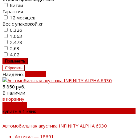
Китай
Гарантия
12 месяцев
Вес с упаковкой,кг
0,326
1,063
2,478
2,63
4,02
Найдено:
Показать
5 850 руб.
В наличии
в корзину
добавлено
купить в 1 клик
Автомобильная акустика INFINITY ALPHA 6930
Артикул — 18691