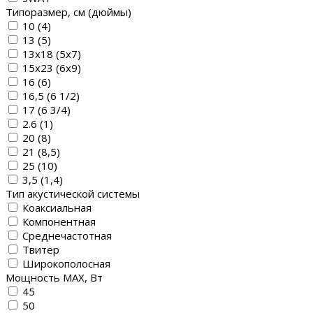
Типоразмер, см (дюймы)
10 (4)
13 (5)
13х18 (5х7)
15х23 (6х9)
16 (6)
16,5 (6 1/2)
17 (6 3/4)
2.6 (1)
20 (8)
21 (8,5)
25 (10)
3,5 (1,4)
Тип акустической системы
Коаксиальная
Компонентная
Среднечастотная
Твитер
Широкополосная
Мощность MAX, Вт
45
50