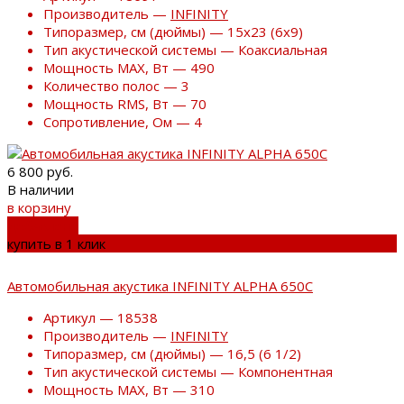
Производитель —
INFINITY
Типоразмер, см (дюймы) — 15х23 (6х9)
Тип акустической системы — Коаксиальная
Мощность MAX, Вт — 490
Количество полос — 3
Мощность RMS, Вт — 70
Сопротивление, Ом — 4
6 800 руб.
В наличии
в корзину
добавлено
купить в 1 клик
Автомобильная акустика INFINITY ALPHA 650С
Артикул — 18538
Производитель —
INFINITY
Типоразмер, см (дюймы) — 16,5 (6 1/2)
Тип акустической системы — Компонентная
Мощность MAX, Вт — 310