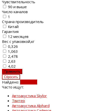
Чувствительность
90 и выше
Число каналов
1
Страна производитель
Китай
Гарантия
12 месяцев
Вес с упаковкой,кг
0,326
1,063
2,478
2,63
4,02
Найдено:
Показать
Часто ищут:
Автоакустика Skylor
Твитер
Автоакустика Alphard
Автоакустика Cadence