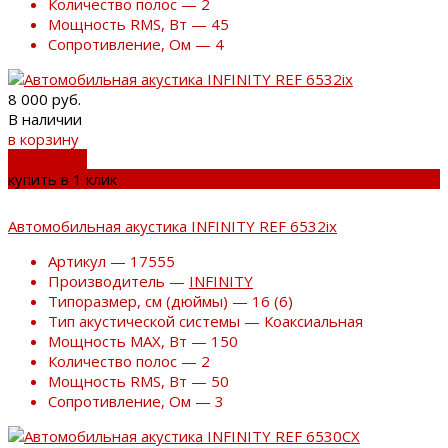
Количество полос — 2
Мощность RMS, Вт — 45
Сопротивление, Ом — 4
8 000 руб.
В наличии
в корзину
добавлено
купить в 1 клик
Автомобильная акустика INFINITY REF 6532ix
Артикул — 17555
Производитель —
INFINITY
Типоразмер, см (дюймы) — 16 (6)
Тип акустической системы — Коаксиальная
Мощность MAX, Вт — 150
Количество полос — 2
Мощность RMS, Вт — 50
Сопротивление, Ом — 3