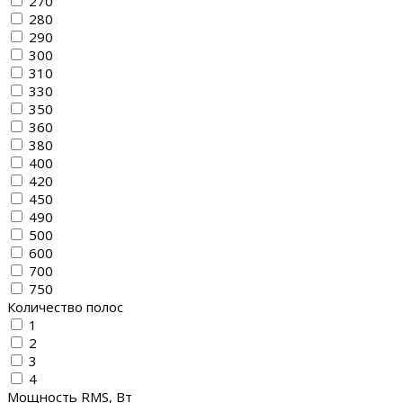
270
280
290
300
310
330
350
360
380
400
420
450
490
500
600
700
750
Количество полос
1
2
3
4
Мощность RMS, Вт