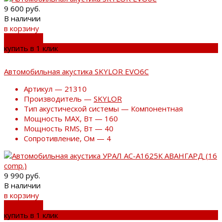
9 600 руб.
В наличии
в корзину
добавлено
купить в 1 клик
Автомобильная акустика SKYLOR EVO6C
Артикул — 21310
Производитель —
SKYLOR
Тип акустической системы — Компонентная
Мощность MAX, Вт — 160
Мощность RMS, Вт — 40
Сопротивление, Ом — 4
9 990 руб.
В наличии
в корзину
добавлено
купить в 1 клик