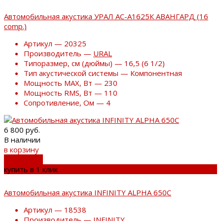
Автомобильная акустика УРАЛ АС-А1625К АВАНГАРД (16
comp.)
Артикул — 20325
Производитель —
URAL
Типоразмер, см (дюймы) — 16,5 (6 1/2)
Тип акустической системы — Компонентная
Мощность MAX, Вт — 230
Мощность RMS, Вт — 110
Сопротивление, Ом — 4
6 800 руб.
В наличии
в корзину
добавлено
купить в 1 клик
Автомобильная акустика INFINITY ALPHA 650С
Артикул — 18538
Производитель —
INFINITY