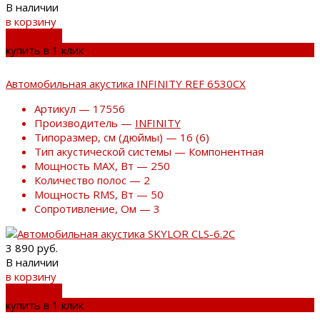
В наличии
в корзину
добавлено
купить в 1 клик
Автомобильная акустика INFINITY REF 6530CX
Артикул — 17556
Производитель —
INFINITY
Типоразмер, см (дюймы) — 16 (6)
Тип акустической системы — Компонентная
Мощность MAX, Вт — 250
Количество полос — 2
Мощность RMS, Вт — 50
Сопротивление, Ом — 3
3 890 руб.
В наличии
в корзину
добавлено
купить в 1 клик