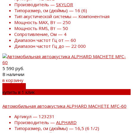
Производитель —
SKYLOR
Типоразмер, см (дюймы) — 16 (6)
Тип акустической системы — Компонентная
Мощность MAX, Вт — 250
Мощность RMS, Вт — 50
Сопротивление, Ом — 4
Диапазон частот Гц от — 60
Диапазон частот Гц до — 22 000
5 590 руб.
В наличии
в корзину
добавлено
купить в 1 клик
Автомобильная автоакустика ALPHARD MACHETE MFC-60
Артикул — 123231
Производитель —
ALPHARD
Типоразмер, см (дюймы) — 16,5 (6 1/2)