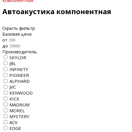
Компонентная
Автоакустика компонентная
Скрыть фильтр
Базовая цена
от
до
Производитель
SKYLOR
JBL
INFINITY
PIONEER
ALPHARD
JVC
KENWOOD
KICX
MAGNUM
MOREL
MYSTERY
ACV
EDGE