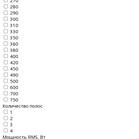
270
280
290
300
310
330
350
360
380
400
420
450
490
500
600
700
750
Количество полос
1
2
3
4
Мощность RMS, Вт