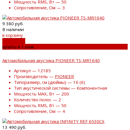
Мощность RMS, Вт — 50
Сопротивление, Ом — 3
9 380 руб.
В наличии
в корзину
добавлено
купить в 1 клик
Автомобильная акустика PIONEER TS-MR1640
Артикул — 12185
Производитель —
PIONEER
Типоразмер, см (дюймы) — 16 (6)
Тип акустической системы — Компонентная
Мощность MAX, Вт — 200
Количество полос — 2
Мощность RMS, Вт — 50
Сопротивление, Ом — 4
13 490 руб.