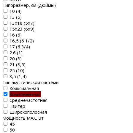
Типоразмер, см (дюймы)
10 (4)
13 (5)
13х18 (5х7)
15х23 (6х9)
16 (6)
16,5 (6 1/2)
17 (6 3/4)
2.6 (1)
20 (8)
21 (8,5)
25 (10)
3,5 (1,4)
Тип акустической системы
Коаксиальная
Компонентная
Среднечастотная
Твитер
Широкополосная
Мощность MAX, Вт
45
50