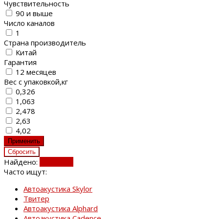
Чувствительность
90 и выше
Число каналов
1
Страна производитель
Китай
Гарантия
12 месяцев
Вес с упаковкой,кг
0,326
1,063
2,478
2,63
4,02
Найдено:
Показать
Часто ищут:
Автоакустика Skylor
Твитер
Автоакустика Alphard
Автоакустика Cadence