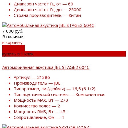
Диапазон частот Гц от — 60
Диапазон частот Гц до — 25000
Страна производитель — Китай
7 000 руб.
В наличии
в корзину
добавлено
купить в 1 клик
Автомобильная акустика JBL STAGE2 604С
Артикул — 21386
Производитель —
JBL
Типоразмер, см (дюймы) — 16,5 (6 1/2)
Тип акустической системы — Компонентная
Мощность MAX, Вт — 270
Количество полос — 2
Мощность RMS, Вт — 45
Сопротивление, Ом — 4