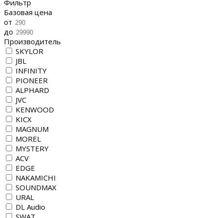
Фильтр
Базовая цена
от
до
Производитель
SKYLOR
JBL
INFINITY
PIONEER
ALPHARD
JVC
KENWOOD
KICX
MAGNUM
MOREL
MYSTERY
ACV
EDGE
NAKAMICHI
SOUNDMAX
URAL
DL Audio
SWAT