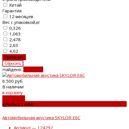
Китай
Гарантия
12 месяцев
Вес с упаковкой,кг
0,326
1,063
2,478
2,63
4,02
Найдено:
Показать
6 500 руб.
В наличии
в корзину
добавлено
купить в 1 клик
Автомобильная акустика SKYLOR E6C
Артикул — 124292