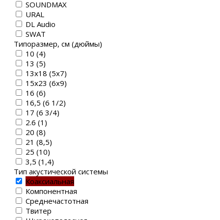
SOUNDMAX
URAL
DL Audio
SWAT
Типоразмер, см (дюймы)
10 (4)
13 (5)
13х18 (5х7)
15х23 (6х9)
16 (6)
16,5 (6 1/2)
17 (6 3/4)
2.6 (1)
20 (8)
21 (8,5)
25 (10)
3,5 (1,4)
Тип акустической системы
Коаксиальная
Компонентная
Среднечастотная
Твитер