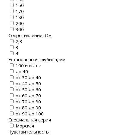
150
170
180
200
300
Сопротивление, Ом
2,3
3
4
Установочная глубина, мм
100 и выше
до 40
от 30 до 40
от 40 до 50
от 50 до 60
от 60 до 70
от 70 до 80
от 80 до 90
от 90 до 100
Специальная серия
Морская
Чувствительность