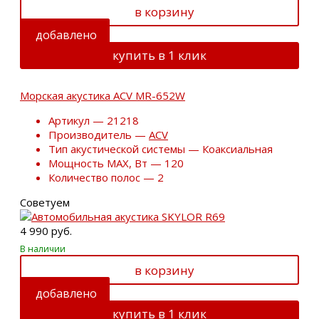
в корзину
добавлено
купить в 1 клик
Морская акустика ACV MR-652W
Артикул — 21218
Производитель —
ACV
Тип акустической системы — Коаксиальная
Мощность MAX, Вт — 120
Количество полос — 2
Советуем
4 990 руб.
В наличии
в корзину
добавлено
купить в 1 клик