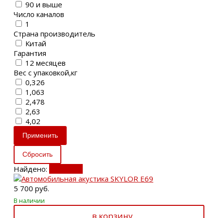
90 и выше
Число каналов
1
Страна производитель
Китай
Гарантия
12 месяцев
Вес с упаковкой,кг
0,326
1,063
2,478
2,63
4,02
Найдено:
Показать
5 700 руб.
В наличии
в корзину