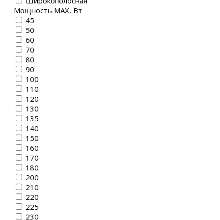
Широкополосная
Мощность MAX, Вт
45
50
60
70
80
90
100
110
120
130
135
140
150
160
170
180
200
210
220
225
230