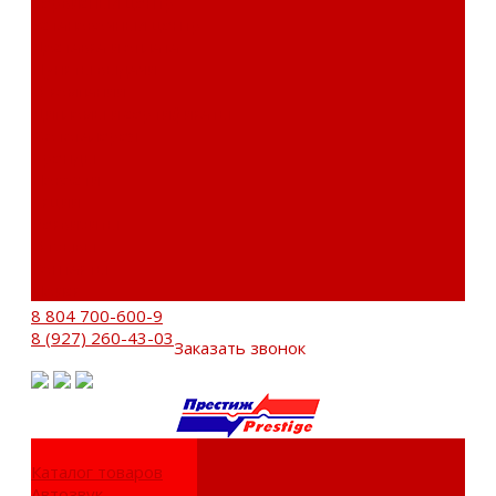
Сервисный центр
Установочный центр
Доставка и оплата
Пункты выдачи
О компании
Дипломы и сертификаты
Фотогалерея
Бренды
Новости
Акции
Реквизиты
Отзывы
Контакты
Поиск
8 804 700-600-9
8 (927) 260-43-03
Заказать звонок
Каталог товаров
Автозвук