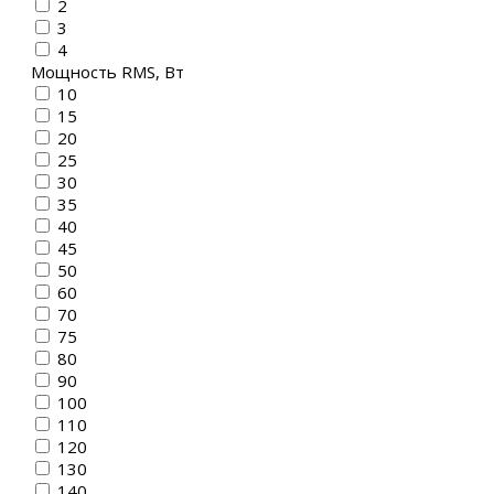
2
3
4
Мощность RMS, Вт
10
15
20
25
30
35
40
45
50
60
70
75
80
90
100
110
120
130
140