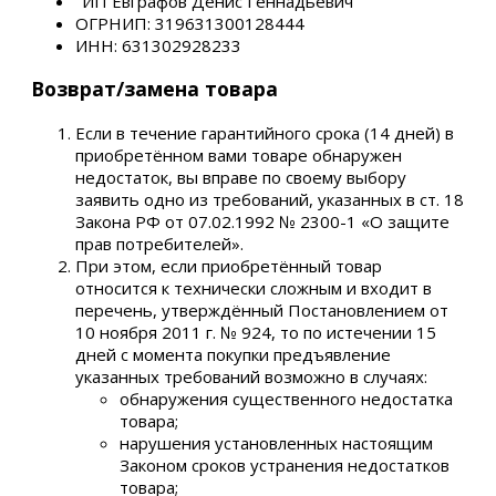
"ИП Евграфов Денис Геннадьевич"
ОГРНИП: 319631300128444
ИНН: 631302928233
Возврат/замена товара
Если в течение гарантийного срока (14 дней) в
приобретённом вами товаре обнаружен
недостаток, вы вправе по своему выбору
заявить одно из требований, указанных в ст. 18
Закона РФ от 07.02.1992 № 2300-1 «О защите
прав потребителей».
При этом, если приобретённый товар
относится к технически сложным и входит в
перечень, утверждённый Постановлением от
10 ноября 2011 г. № 924, то по истечении 15
дней с момента покупки предъявление
указанных требований возможно в случаях:
обнаружения существенного недостатка
товара;
нарушения установленных настоящим
Законом сроков устранения недостатков
товара;