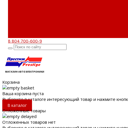
Бренды
Новости
Акции
Реквизиты
Отзывы
Контакты
Поиск
8 804 700-600-9
МАГАЗИН АВТОЭЛЕКТРОНИКИ
Корзина
Ваша корзина пуста
Выберите в каталоге интересующий товар и нажмите кнопк
В каталог
Отложенные товары
Отложенных товаров нет
Выберите в каталоге интересующий товар и нажмите кнопк