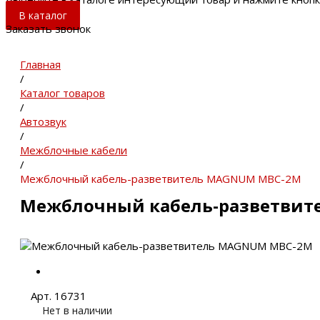
В каталог
Заказать звонок
Главная
/
Каталог товаров
/
Автозвук
/
Межблочные кабели
/
Межблочный кабель-разветвитель MAGNUM MBC-2M
Межблочный кабель-разветви
Арт. 16731
Нет в наличии