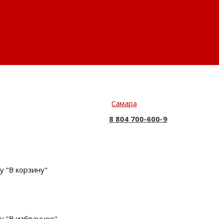
Самара
8 804 700-600-9
у "В корзину"
у "В избранное"