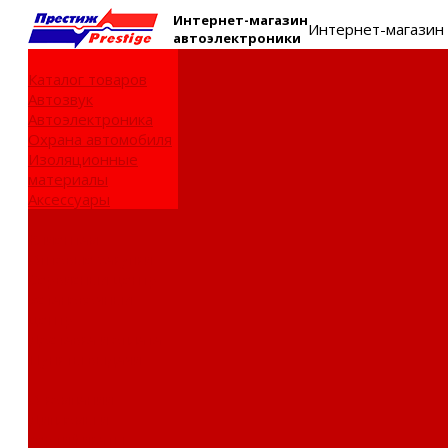
Интернет-
магазин
Интернет-магазин
автоэлектроники
Каталог товаров
Автозвук
Автоэлектроника
Охрана автомобиля
Изоляционные
материалы
Аксессуары
Клиентам
Оптовые закупки
Сервисный центр
Установочный
центр
Доставка и оплата
Пункты выдачи
О компании
Дипломы и
сертификаты