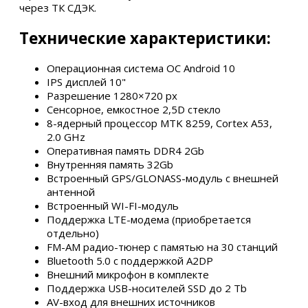
через ТК СДЭК.
Технические характеристики:
Операционная система ОС Android 10
IPS дисплей 10"
Разрешение 1280×720 px
Сенсорное, емкостное 2,5D стекло
8-ядерный процессор MTK 8259, Cortex A53,
2.0 GHz
Оперативная память DDR4 2Gb
Внутренняя память 32Gb
Встроенный GPS/GLONASS-модуль с внешней
антенной
Встроенный WI-FI-модуль
Поддержка LTE-модема (приобретается
отдельно)
FM-AM радио-тюнер с памятью на 30 станций
Bluetooth 5.0 с поддержкой A2DP
Внешний микрофон в комплекте
Поддержка USB-носителей SSD до 2 Tb
AV-вход для внешних источников