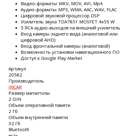
Видео-форматы: MKV, MOV, AVI, Mp4
Аудио-форматы: MP3, WMA, AAC, WAV, FLAC
Цифровой звуковой процессор DSP
Усилитель звука TDA7851 MOSFET 4х55 W
5 RCA аудио-выходов на внешний усилитель
Вход камеры заднего вида (аналоговой или
цифровой AHD)
Вход фронтальной камеры (аналоговой)
Возможность установки навигационного ПО
Доступ к Google Play Market
Артикул
20582
Производитель
INCAR
Размер магнитолы
2-DIN
Объем оперативной памяти
2 Гб
Объем внутренней памяти
32 Гб
Bluetooth
есть