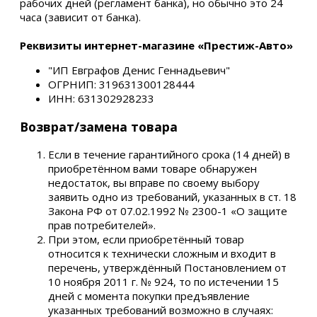
рабочих дней (регламент банка), но обычно это 24
часа (зависит от банка).
Реквизиты интернет-магазине «Престиж-Авто»
"ИП Евграфов Денис Геннадьевич"
ОГРНИП: 319631300128444
ИНН: 631302928233
Возврат/замена товара
Если в течение гарантийного срока (14 дней) в
приобретённом вами товаре обнаружен
недостаток, вы вправе по своему выбору
заявить одно из требований, указанных в ст. 18
Закона РФ от 07.02.1992 № 2300-1 «О защите
прав потребителей».
При этом, если приобретённый товар
относится к технически сложным и входит в
перечень, утверждённый Постановлением от
10 ноября 2011 г. № 924, то по истечении 15
дней с момента покупки предъявление
указанных требований возможно в случаях: